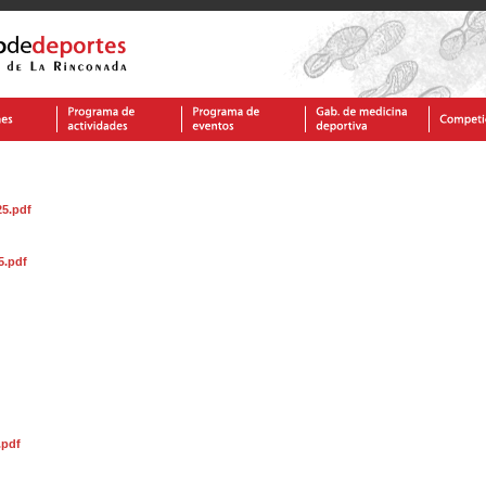
25.pdf
5.pdf
.pdf