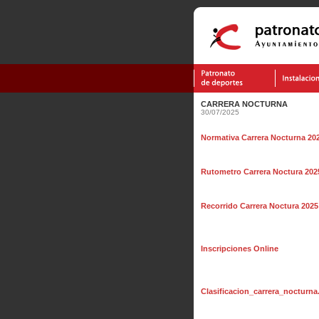
CARRERA NOCTURNA
30/07/2025
Normativa Carrera Nocturna 20
Rutometro Carrera Noctura 202
Recorrido Carrera Noctura 2025
Inscripciones Online
Clasificacion_carrera_nocturna