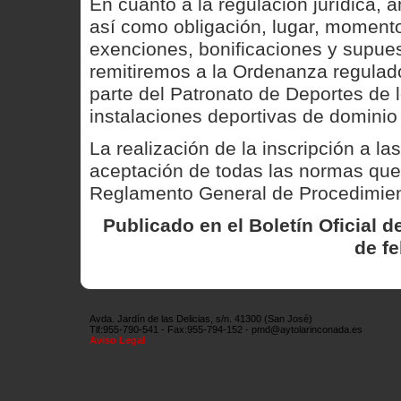
En cuanto a la regulación jurídica, 
así como obligación, lugar, momento
exenciones, bonificaciones y supues
remitiremos a la Ordenanza regulado
parte del Patronato de Deportes de l
instalaciones deportivas de dominio 
La realización de la inscripción a la
aceptación de todas las normas que
Reglamento General de Procedimient
Publicado en el Boletín Oficial d
de fe
Avda. Jardín de las Delicias, s/n. 41300 (San José)
Tlf:955-790-541 - Fax:955-794-152 - pmd@aytolarinconada.es
Aviso Legal